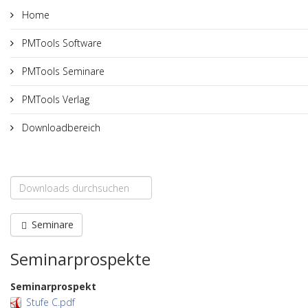
Home
PMTools Software
PMTools Seminare
PMTools Verlag
Downloadbereich
Seminare
Seminarprospekte
Seminarprospekt
Stufe C.pdf