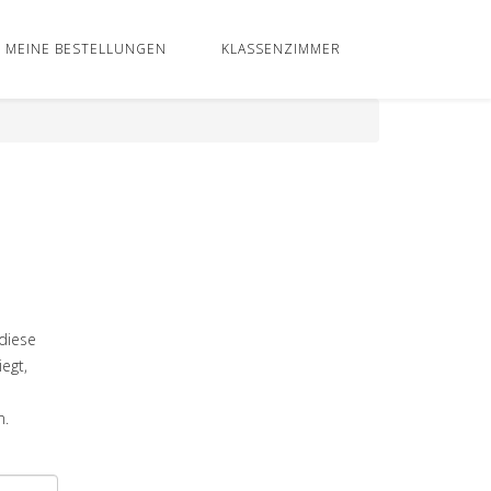
MEINE BESTELLUNGEN
KLASSENZIMMER
s
diese
egt,
n.