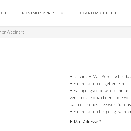
ORB
KONTAKT/IMPRESSUM
DOWNLOADBEREICH
mer Webinare
Bitte eine E-Mail-Adresse für da
Benutzerkonto eingeben. Ein
Bestätigungscode wird dann an 
verschickt. Sobald der Code vorli
kann ein neues Passwort für das
Benutzerkonto festgelegt werde
E-Mail-Adresse
*