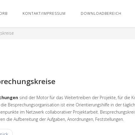
ORB
KONTAKT/IMPRESSUM
DOWNLOADBEREICH
skreise
rechungskreise
chungen
sind der Motor für das Weitertreiben der Projekte, für die Ko
f die Besprechungsorganisation ist eine Orientierungshilfe in der täg
enpunkte im Netzwerk collaborativer Projektarbeit. Besprechungskreis
en die Aufbereitung der Aufgaben, Anordnungen, Feststellungen.
rück