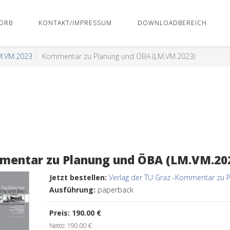
ORB
KONTAKT/IMPRESSUM
DOWNLOADBEREICH
M.VM.2023
Kommentar zu Planung und ÖBA (LM.VM.2023)
entar zu Planung und ÖBA (LM.VM.20
Jetzt bestellen:
Verlag der TU Graz -Kommentar zu 
Ausführung:
paperback
Preis:
190.00 €
Netto: 190.00 €