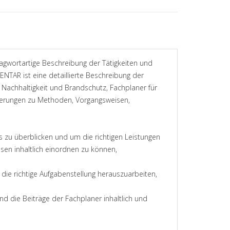
agwortartige Beschreibung der Tätigkeiten und
TAR ist eine detaillierte Beschreibung der
 Nachhaltigkeit und Brandschutz, Fachplaner für
terungen zu Methoden, Vorgangsweisen,
 zu überblicken und um die richtigen Leistungen
sen inhaltlich einordnen zu können,
 die richtige Aufgabenstellung herauszuarbeiten,
d die Beiträge der Fachplaner inhaltlich und