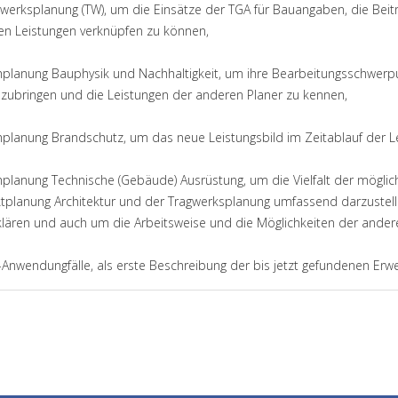
gwerksplanung (TW), um die Einsätze der TGA für Bauangaben, die Beit
en Leistungen verknüpfen zu können,
hplanung Bauphysik und Nachhaltigkeit, um ihre Bearbeitungsschwerpun
nzubringen und die Leistungen der anderen Planer zu kennen,
hplanung Brandschutz, um das neue Leistungsbild im Zeitablauf der 
hplanung Technische (Gebäude) Ausrüstung, um die Vielfalt der mögli
tplanung Architektur und der Tragwerksplanung umfassend darzustellen
klären und auch um die Arbeitsweise und die Möglichkeiten der ander
-Anwendungfälle, als erste Beschreibung der bis jetzt gefundenen Erw