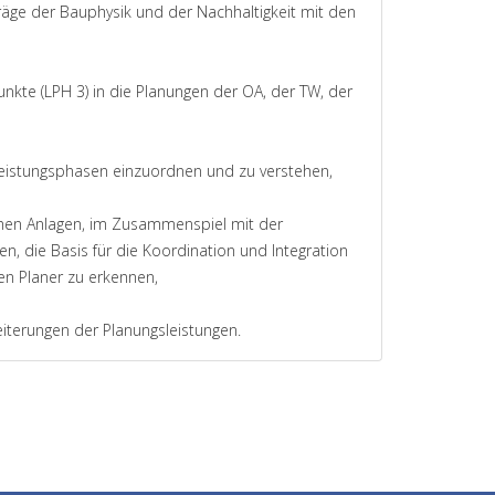
räge der Bauphysik und der Nachhaltigkeit mit den
kte (LPH 3) in die Planungen der OA, der TW, der
Leistungsphasen einzuordnen und zu verstehen,
chen Anlagen, im Zusammenspiel mit der
, die Basis für die Koordination und Integration
en Planer zu erkennen,
eiterungen der Planungsleistungen.