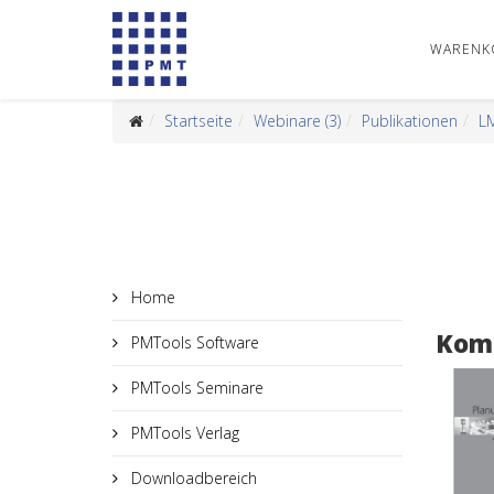
WARENK
Startseite
Webinare (3)
Publikationen
L
Home
Komm
PMTools Software
PMTools Seminare
PMTools Verlag
Downloadbereich